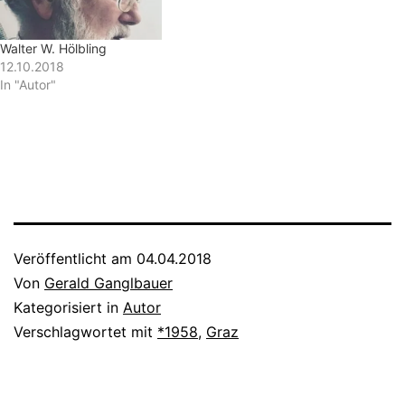
Walter W. Hölbling
12.10.2018
In "Autor"
Veröffentlicht am
04.04.2018
Von
Gerald Ganglbauer
Kategorisiert in
Autor
Verschlagwortet mit
*1958
,
Graz