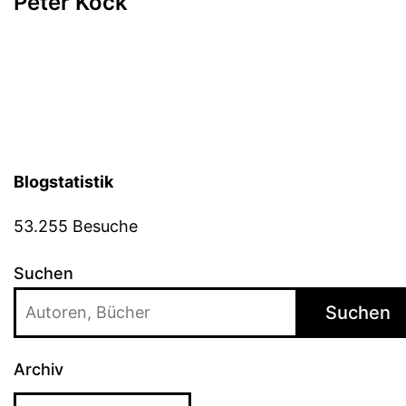
Peter Köck
Blogstatistik
53.255 Besuche
Suchen
Suchen
Archiv