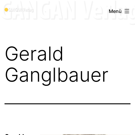
Zum
Menü
Inhalt
springen
Gerald
Ganglbauer