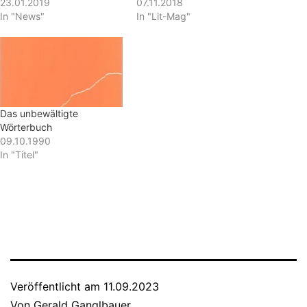
23.01.2019
07.11.2018
In "News"
In "Lit-Mag"
Das unbewältigte
Wörterbuch
09.10.1990
In "Titel"
Veröffentlicht am
11.09.2023
Von
Gerald Ganglbauer