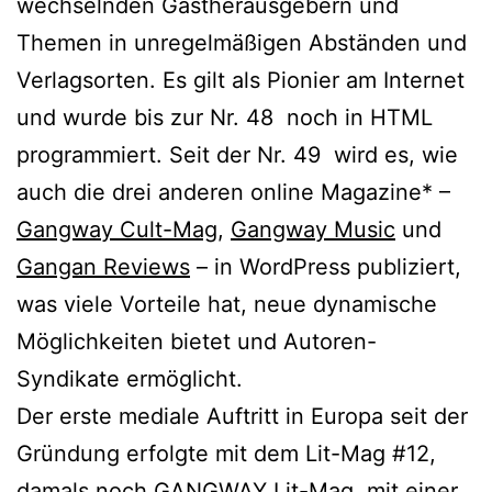
wechselnden Gastherausgebern und
Themen in unregelmäßigen Abständen und
Verlagsorten. Es gilt als Pionier am Internet
und wurde bis zur Nr. 48 noch in HTML
programmiert. Seit der Nr. 49 wird es, wie
auch die drei anderen online Magazine* –
Gangway Cult-Mag
,
Gangway Music
und
Gangan Reviews
– in WordPress publiziert,
was viele Vorteile hat, neue dynamische
Möglichkeiten bietet und Autoren-
Syndikate ermöglicht.
Der erste mediale Auftritt in Europa seit der
Gründung erfolgte mit dem Lit-Mag #12,
damals noch GANGWAY Lit-Mag, mit einer