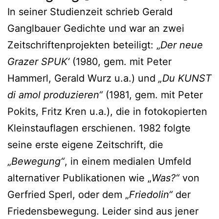
In seiner Studienzeit schrieb Gerald
Ganglbauer Gedichte und war an zwei
Zeitschriftenprojekten beteiligt: „
Der neue
Grazer SPUK‘
(1980, gem. mit Peter
Hammerl, Gerald Wurz u.a.) und
„Du KUNST
di amol produzieren“
(1981, gem. mit Peter
Pokits, Fritz Kren u.a.), die in fotokopierten
Kleinstauflagen erschienen. 1982 folgte
seine erste eigene Zeitschrift, die
„
Bewegung“
, in einem medialen Umfeld
alternativer Publikationen wie „
Was?“
von
Gerfried Sperl, oder dem „
Friedolin“
der
Friedensbewegung. Leider sind aus jener