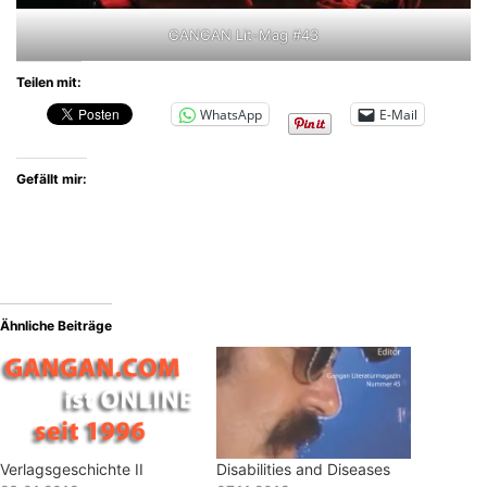
GANGAN Lit-Mag #43
Teilen mit:
WhatsApp
E-Mail
Gefällt mir:
Ähnliche Beiträge
Verlagsgeschichte II
Disabilities and Diseases