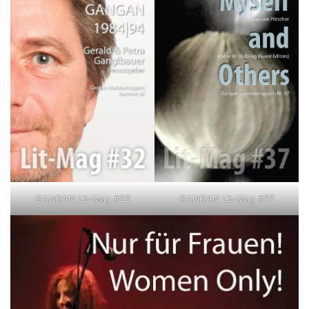
GANGAN Lit-Mag #32
GANGAN Lit-Mag #37