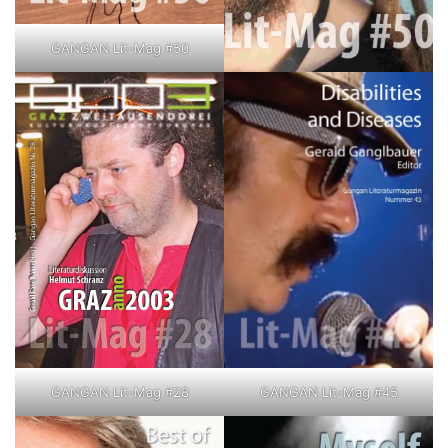
GANGAN Lit-Mag #50
GANGAN Lit-Mag #28
GANGAN Lit-Mag #45