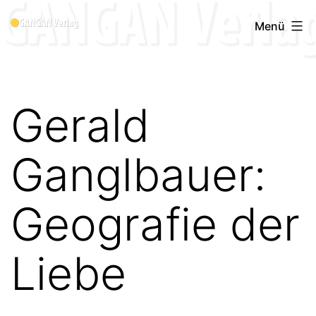
Zum
Menü
Inhalt
springen
Gerald
Ganglbauer:
Geografie der
Liebe