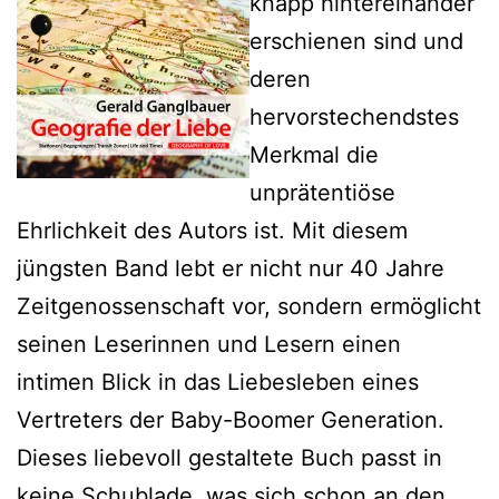
knapp hintereinander
erschienen sind und
deren
hervorstechendstes
Merkmal die
unprätentiöse
Ehrlichkeit des Autors ist. Mit diesem
jüngsten Band lebt er nicht nur 40 Jahre
Zeitgenossenschaft vor, sondern ermöglicht
seinen Leserinnen und Lesern einen
intimen Blick in das Liebesleben eines
Vertreters der Baby-Boomer Generation.
Dieses liebevoll gestaltete Buch passt in
keine Schublade, was sich schon an den