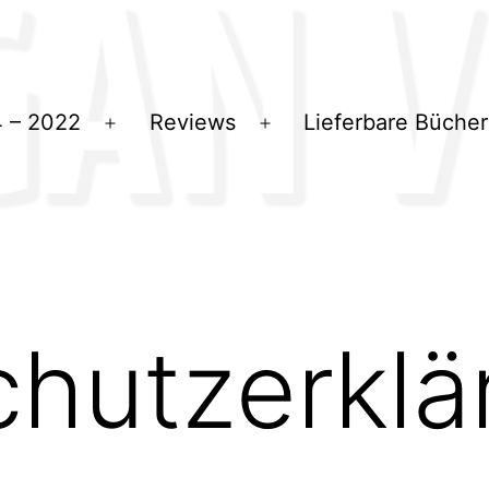
 – 2022
Reviews
Lieferbare Bücher
Menü
Menü
öffnen
öffnen
hutzerklä