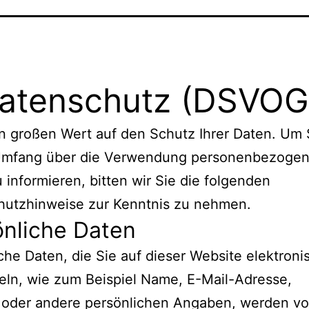
Datenschutz (DSVOG
n großen Wert auf den Schutz Ihrer Daten. Um 
Umfang über die Verwendung personenbezogen
 informieren, bitten wir Sie die folgenden
hutzhinweise zur Kenntnis zu nehmen.
önliche Daten
che Daten, die Sie auf dieser Website elektroni
eln, wie zum Beispiel Name, E-Mail-Adresse,
 oder andere persönlichen Angaben, werden v