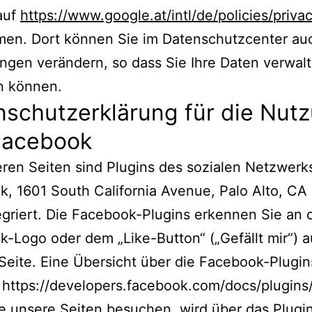
auf
https://www.google.at/intl/de/policies/privac
en. Dort können Sie im Datenschutzcenter auc
ungen verändern, so dass Sie Ihre Daten verwal
n können.
nschutzerklärung für die Nut
Facebook
ren Seiten sind Plugins des sozialen Netzwerk
, 1601 South California Avenue, Palo Alto, CA
griert. Die Facebook-Plugins erkennen Sie an
-Logo oder dem „Like-Button“ („Gefällt mir“) a
Seite. Eine Übersicht über die Facebook-Plugin
: https://developers.facebook.com/docs/plugins/
 unsere Seiten besuchen, wird über das Plugi