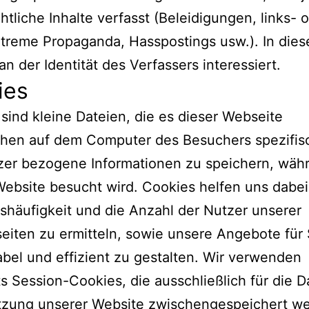
htliche Inhalte verfasst (Beleidigungen, links- 
treme Propaganda, Hasspostings usw.). In dies
 an der Identität des Verfassers interessiert.
ies
sind kleine Dateien, die es dieser Webseite
chen auf dem Computer des Besuchers spezifisc
zer bezogene Informationen zu speichern, wäh
ebsite besucht wird. Cookies helfen uns dabei
häufigkeit und die Anzahl der Nutzer unserer
seiten zu ermitteln, sowie unsere Angebote für 
bel und effizient zu gestalten. Wir verwenden
ts Session-Cookies, die ausschließlich für die 
utzung unserer Website zwischengespeichert w