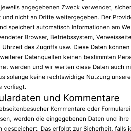
 jeweils angegebenen Zweck verwendet, siche
 und nicht an Dritte weitergegeben. Der Provid
und speichert automatisch Informationen am We
endeter Browser, Betriebssystem, Verweisseite
 Uhrzeit des Zugriffs usw. Diese Daten können
 weiterer Datenquellen keinen bestimmten Per
net werden und wir werten diese Daten auch ni
us solange keine rechtswidrige Nutzung unsere
 vorliegt.
ulardaten und Kommentare
bseitenbesucher Kommentare oder Formularei
ssen, werden die eingegebenen Daten und ihre 
 gespeichert. Das erfolgt zur Sicherheit, falls