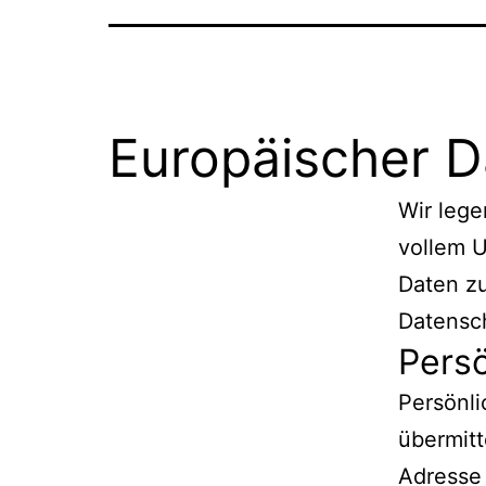
Europäischer 
Wir lege
vollem 
Daten zu
Datensc
Pers
Persönli
übermitt
Adresse