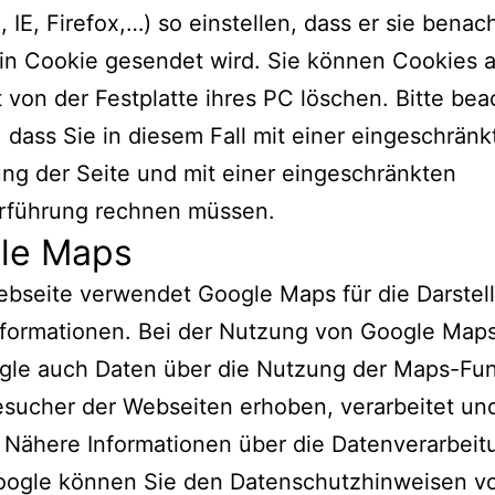
 IE, Firefox,…) so einstellen, dass er sie benach
in Cookie gesendet wird. Sie können Cookies 
t von der Festplatte ihres PC löschen. Bitte be
, dass Sie in diesem Fall mit einer eingeschränk
ung der Seite und mit einer eingeschränkten
rführung rechnen müssen.
le Maps
bseite verwendet Google Maps für die Darstel
nformationen. Bei der Nutzung von Google Map
gle auch Daten über die Nutzung der Maps-Fu
sucher der Webseiten erhoben, verarbeitet un
 Nähere Informationen über die Datenverarbeit
oogle können Sie den Datenschutzhinweisen v