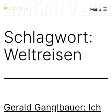
Zum
Menü
Inhalt
springen
Schlagwort:
Weltreisen
Gerald Ganglbauer: Ich