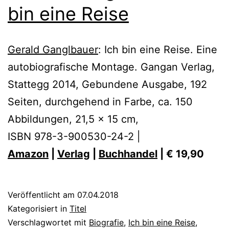
bin eine Reise
Gerald Ganglbauer
: Ich bin eine Reise. Eine
autobiografische Montage. Gangan Verlag,
Stattegg 2014, Gebundene Ausgabe, 192
Seiten, durchgehend in Farbe, ca. 150
Abbildungen, 21,5 x 15 cm,
ISBN 978-3-900530-24-2 |
Amazon
|
Verlag
|
Buchhandel
| € 19,90
Veröffentlicht am
07.04.2018
Kategorisiert in
Titel
Verschlagwortet mit
Biografie
,
Ich bin eine Reise
,