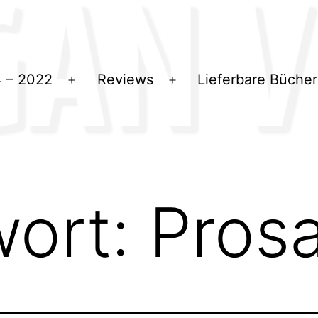
 – 2022
Reviews
Lieferbare Bücher
Menü
Menü
öffnen
öffnen
wort:
Pros