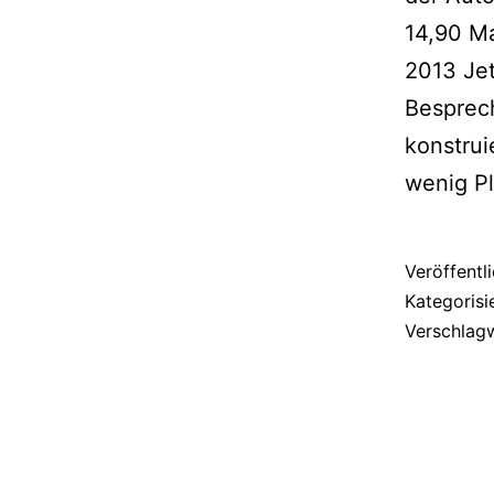
14,90 Ma
2013 Jet
Besprec
konstrui
wenig P
Veröffentl
Kategorisi
Verschlag