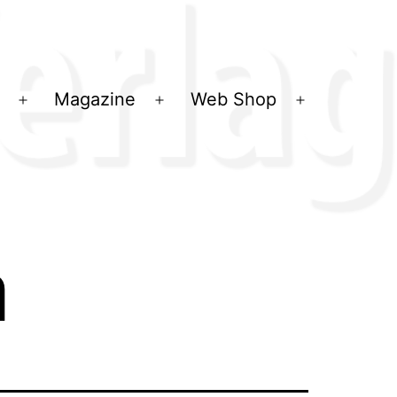
Magazine
Web Shop
Menü
Menü
Menü
öffnen
öffnen
öffnen
a