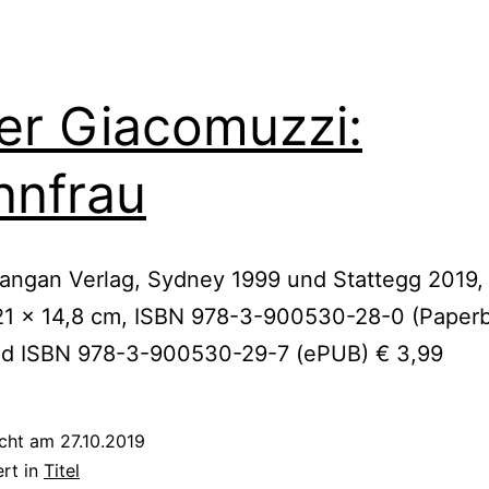
er Giacomuzzi:
nfrau
angan Verlag, Sydney 1999 und Stattegg 2019,
 21 x 14,8 cm, ISBN 978-3-900530-28-0 (Paper
nd ISBN 978-3-900530-29-7 (ePUB) € 3,99
icht am
27.10.2019
ert in
Titel