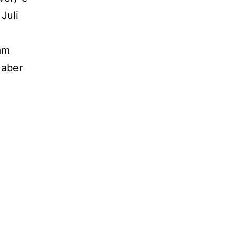
Juli
am
 aber