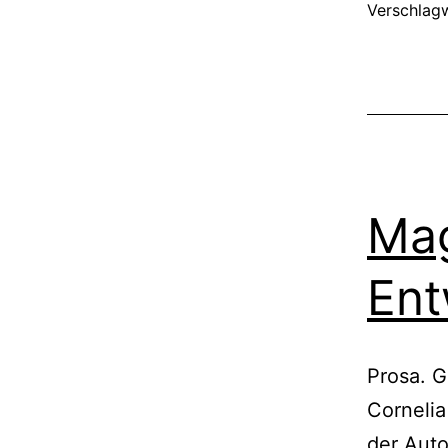
Verschlag
Mag
Ent
Prosa. G
Cornelia
der Auto