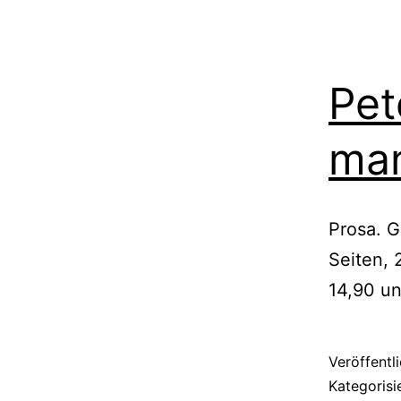
Pet
man
Prosa. G
Seiten,
14,90 u
Veröffentl
Kategorisi