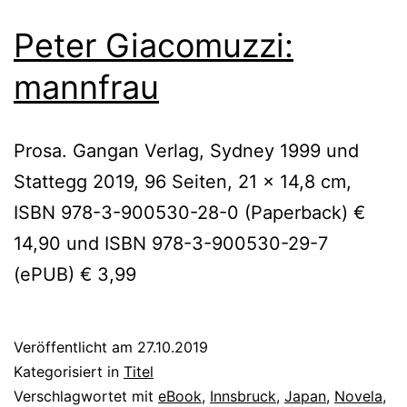
Peter Giacomuzzi:
mannfrau
Prosa. Gangan Verlag, Sydney 1999 und
Stattegg 2019, 96 Seiten, 21 x 14,8 cm,
ISBN 978-3-900530-28-0 (Paperback) €
14,90 und ISBN 978-3-900530-29-7
(ePUB) € 3,99
Veröffentlicht am
27.10.2019
Kategorisiert in
Titel
Verschlagwortet mit
eBook
,
Innsbruck
,
Japan
,
Novela
,