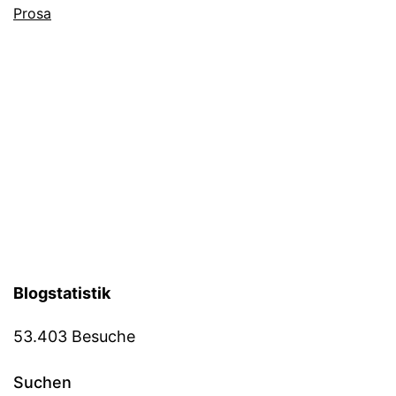
Prosa
Blogstatistik
53.403 Besuche
Suchen