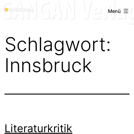
Zum
Menü
Inhalt
springen
Schlagwort:
Innsbruck
Literaturkritik