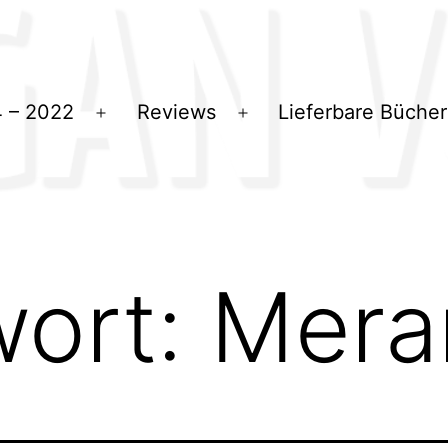
 – 2022
Reviews
Lieferbare Bücher
Menü
Menü
öffnen
öffnen
wort:
Mera