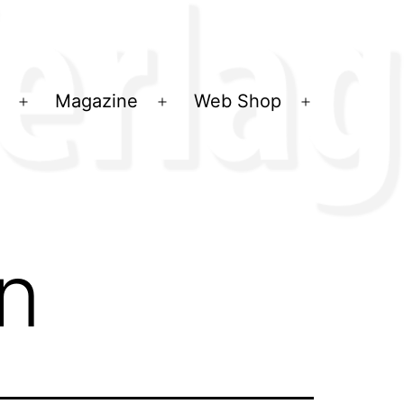
Magazine
Web Shop
Menü
Menü
Menü
öffnen
öffnen
öffnen
n