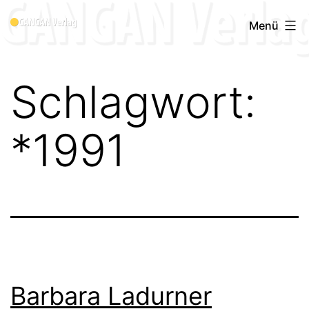
Zum
Menü
Inhalt
springen
Schlagwort:
*1991
Barbara Ladurner