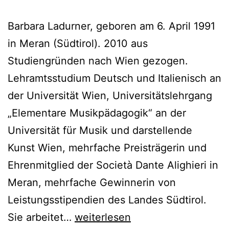
Barbara Ladurner, geboren am 6. April 1991
in Meran (Südtirol). 2010 aus
Studiengründen nach Wien gezogen.
Lehramtsstudium Deutsch und Italienisch an
der Universität Wien, Universitätslehrgang
„Elementare Musikpädagogik“ an der
Universität für Musik und darstellende
Kunst Wien, mehrfache Preisträgerin und
Ehrenmitglied der Società Dante Alighieri in
Meran, mehrfache Gewinnerin von
Leistungsstipendien des Landes Südtirol.
Barbara
Sie arbeitet…
weiterlesen