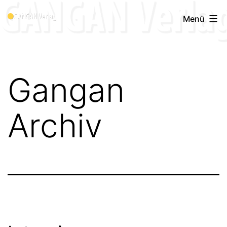
Zum
Menü
Inhalt
springen
Gangan
Archiv