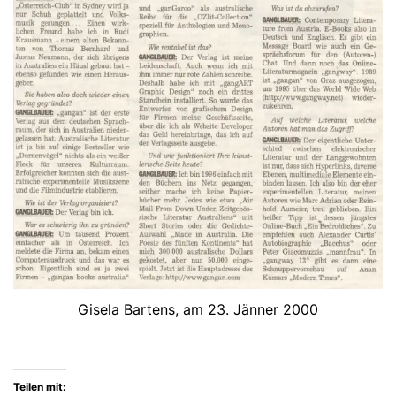
Gisela Bartens, am 23. Jänner 2000
Teilen mit: