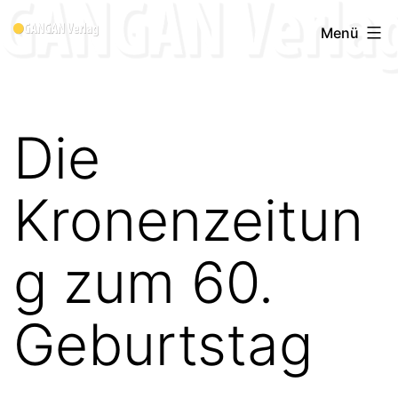
Zum
Menü
Inhalt
springen
Die
Kronenzeitun
g zum 60.
Geburtstag