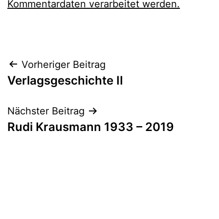
Kommentardaten verarbeitet werden.
Beitragsnavigation
Vorheriger Beitrag
Verlagsgeschichte II
Nächster Beitrag
Rudi Krausmann 1933 – 2019