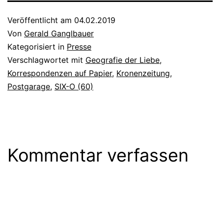
Veröffentlicht am
04.02.2019
Von
Gerald Ganglbauer
Kategorisiert in
Presse
Verschlagwortet mit
Geografie der Liebe
,
Korrespondenzen auf Papier
,
Kronenzeitung
,
Postgarage
,
SIX-O (60)
Kommentar verfassen