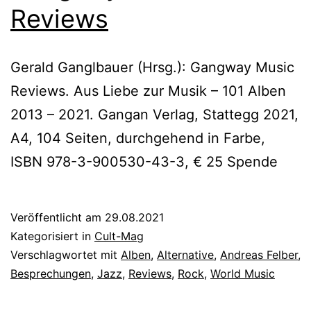
Reviews
Gerald Ganglbauer (Hrsg.): Gangway Music
Reviews. Aus Liebe zur Musik – 101 Alben
2013 – 2021. Gangan Verlag, Stattegg 2021,
A4, 104 Seiten, durchgehend in Farbe,
ISBN 978-3-900530-43-3, € 25 Spende
Veröffentlicht am
29.08.2021
Kategorisiert in
Cult-Mag
Verschlagwortet mit
Alben
,
Alternative
,
Andreas Felber
,
Besprechungen
,
Jazz
,
Reviews
,
Rock
,
World Music